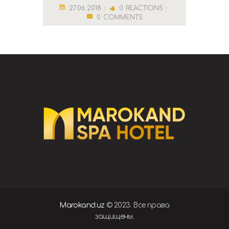
27.06.2018
0
REACTIONS
0
COMMENTS
Marokand.uz
© 2023. Все права
защищены.