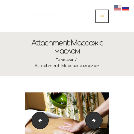
Attachment: Массаж с
маслом
Главная
Attachment: Массаж с маслом
Парилка
Marokand Logo