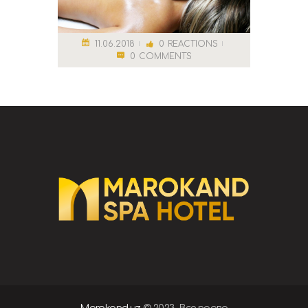
11.06.2018
0
REACTIONS
0
COMMENTS