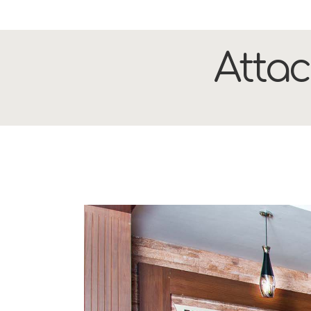
Attac