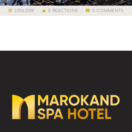
27.06.2018
0
REACTIONS
0
COMMENTS