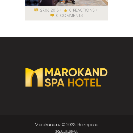
27.06.2018
0
REACTIONS
0
COMMENTS
Marokand.uz
© 2023. Все права
защищены.