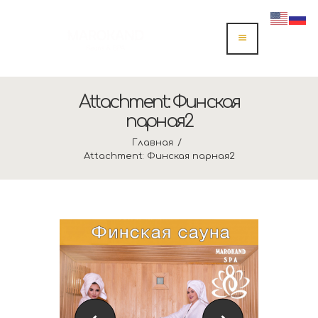
Attachment: Финская
парная2
Главная
Attachment: Финская парная2