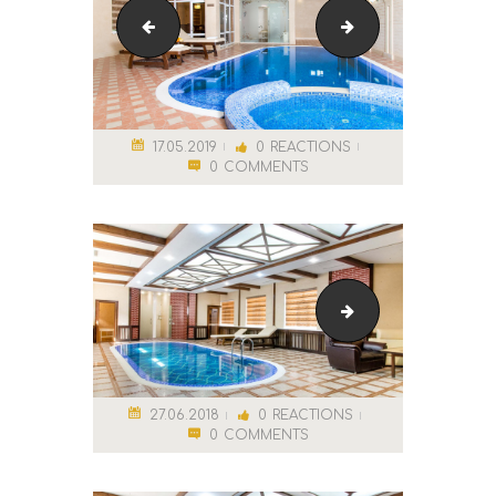
Бассейн
[:ru]Гидромассаж[
17.05.2019
0
REACTIONS
0
COMMENTS
Бассейн
27.06.2018
0
REACTIONS
0
COMMENTS