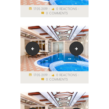
17.05.2019
0
REACTIONS
0
COMMENTS
fin-sauna
Бассейн
17.05.2019
0
REACTIONS
0
COMMENTS