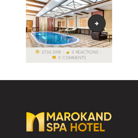
Бассейн
27.06.2018
0
REACTIONS
0
COMMENTS