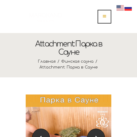
Attachment: Парка в
Сауне
Главная
Финская сауна
Attachment: Парка в Сауне