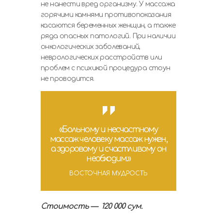
не нанести вред организму. У массажа
горячими камнями противопоказания
касаются беременных женщин, а также
ряда опасных патологий. При наличии
онкологических заболеваний,
неврологических расстройств или
проблем с психикой процедура стоун
не проводится.
«Больному и несчастному
массаж человеку массаж нужен,
а здоровому и счастливому он
необходим.»
ВОСТОЧНАЯ МУДРОСТЬ
Стоимость — 120 000 сум.