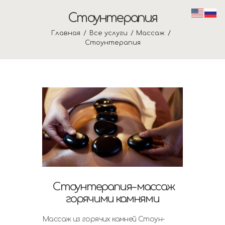
Стоунтерапия
Главная
Все услуги
Массаж
Стоунтерапия
Стоунтерапия– массаж
горячими камнями
Массаж из горячих камней Стоун-