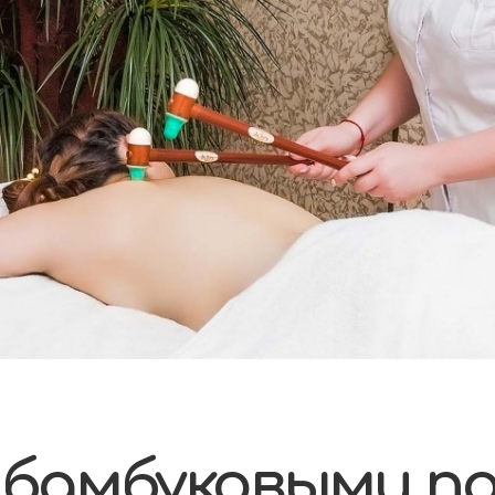
бамбуковыми п