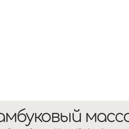
амбуковый масс