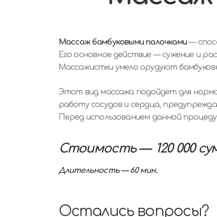
Массаж бамбуковыми палочками
— спос
Его основное действие — сужение и ра
Массажистки умело орудуют бамбуковым
Этот вид массажа подойдет для норма
работу сосудов и сердца, предупрежда
Перед использованием данной процед
Стоимость — 120 000 су
Длительность — 60 мин.
Остались вопросы?