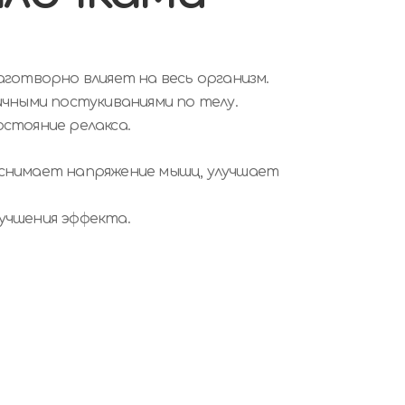
аготворно влияет на весь организм.
ичными постукиваниями по телу.
стояние релакса.
 снимает напряжение мышц, улучшает
лучшения эффекта.