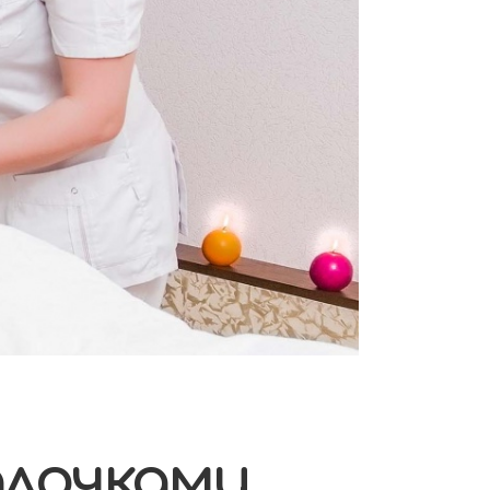
алочками