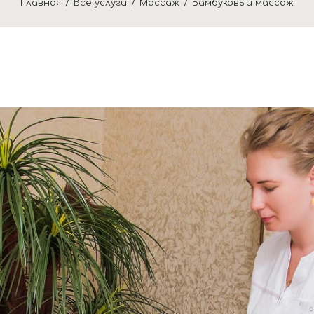
Главная
Все услуги
Массаж
Бамбуковый массаж