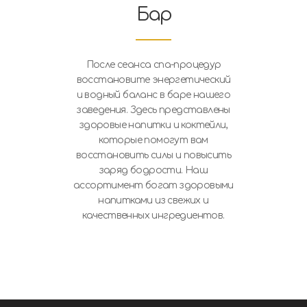
Бар
После сеанса спа-процедур
восстановите энергетический
и водный баланс в баре нашего
заведения. Здесь представлены
здоровые напитки и коктейли,
которые помогут вам
восстановить силы и повысить
заряд бодрости. Наш
ассортимент богат здоровыми
напитками из свежих и
качественных ингредиентов.