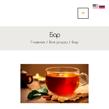
Бар
Главная
Все услуги
Бар