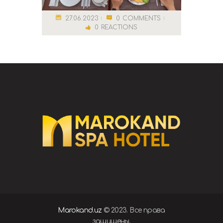
27.06.2023
0
COMMENTS
0
REACTIONS
Marokand.uz
© 2023. Все права
защищены.