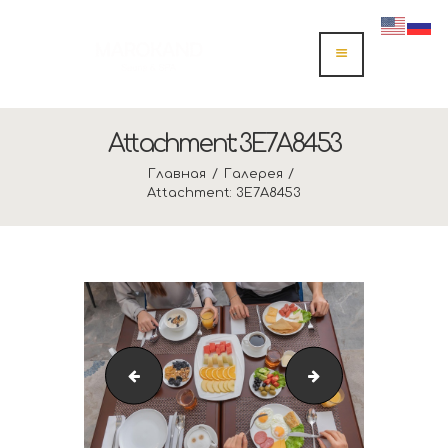
Attachment: 3E7A8453
Главная
Галерея
Attachment: 3E7A8453
3E7A8335
3E7A9217