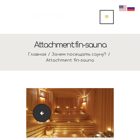
Attachment: fin-sauna
Главная
Зачем посещать сауну?
Attachment: fin-sauna
[:ru]Мужская компания1[:]