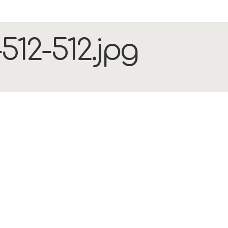
12-512.jpg