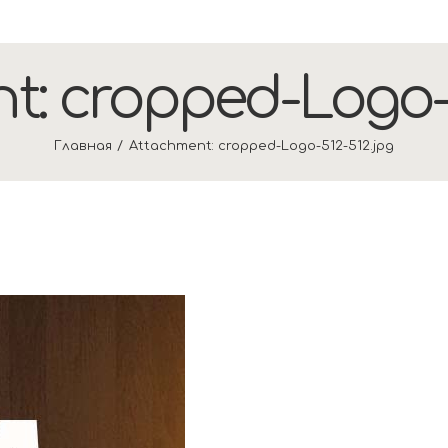
t: cropped-Logo-5
Главная
Attachment: cropped-Logo-512-512.jpg