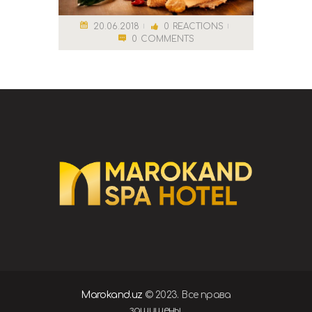
20.06.2018
0
REACTIONS
0
COMMENTS
Marokand.uz
© 2023. Все права
защищены.