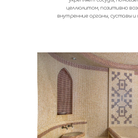
целлюлитом, позитивно во
внутренние органы, суставы и 