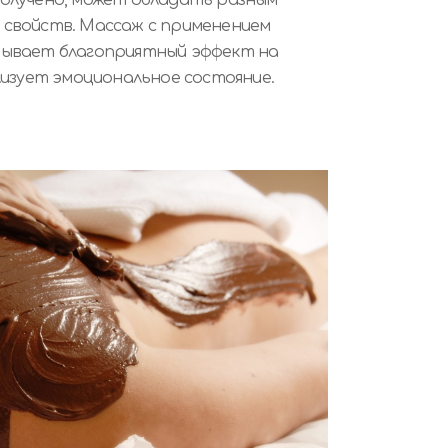
 свойств. Массаж с применением
зывает благоприятный эффект на
изует эмоциональное состояние.