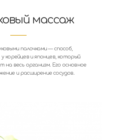
ковый массаж
ковыми палочками — способ,
у корейцев и японцев, который
т на весь организм. Его основное
жение и расширение сосудов.