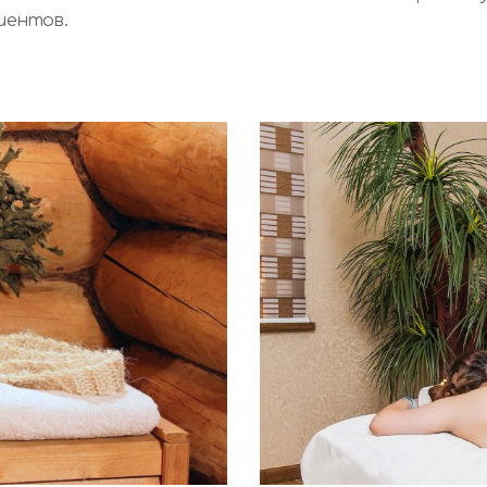
иентов.