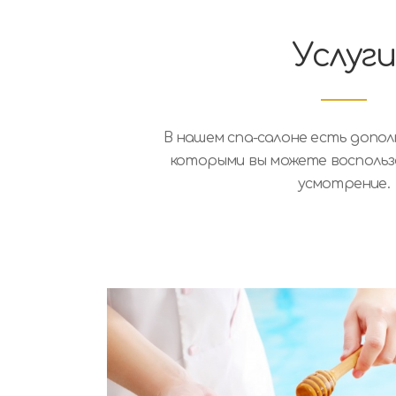
Услуги
В нашем спа-салоне есть допол
которыми вы можете воспольз
усмотрение.